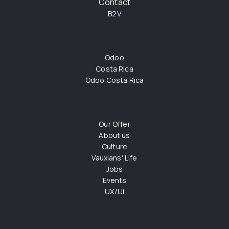
Contact
B2V
Odoo
Costa Rica
Odoo Costa Rica
Our Offer
About us
Culture
Vauxians' Life
Jobs
Events
UX/UI