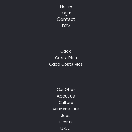
Home
Log in
Contact
B2V
Odoo
Costa Rica
Odoo Costa Rica
Our Offer
About us
Culture
Vauxians' Life
Jobs
Events
UX/UI