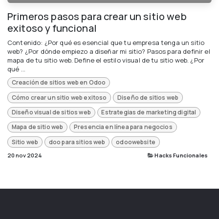
Primeros pasos para crear un sitio web
exitoso y funcional
Contenido: ¿Por qué es esencial que tu empresa tenga un sitio
web? ¿Por dónde empiezo a diseñar mi sitio? Pasos para definir el
mapa de tu sitio web. Define el estilo visual de tu sitio web. ¿Por
qué ...
Creación de sitios web en Odoo
Cómo crear un sitio web exitoso
Diseño de sitios web
Diseño visual de sitios web
Estrategias de marketing digital
Mapa de sitio web
Presencia en línea para negocios
Sitio web
doo para sitios web
odoowebsite
20 nov 2024
Hacks Funcionales