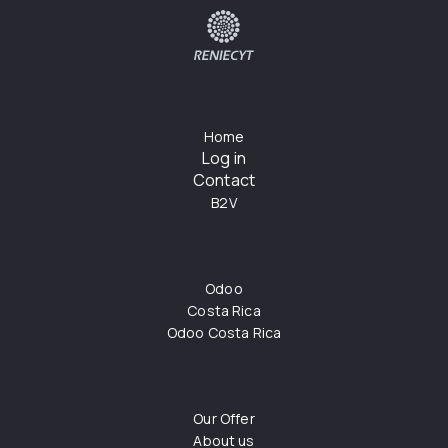
Home
Log in
Contact
B2V
Odoo
Costa Rica
Odoo Costa Rica
Our Offer
About us