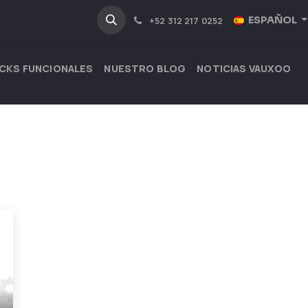
NOSOTROS
INDUSTRIAS
ESPAÑOL
+52 312 217 0252
CKS FUNCIONALES
NUESTRO BLOG
NOTICIAS VAUXOO