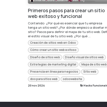
Primeros pasos para crear un sitio
web exitoso y funcional
Contenido: ¿Por qué es esencial que tu empresa
tenga un sitio web? ¿Por dónde empiezo a diseñar m
sitio? Pasos para definir el mapa de tu sitio web. Def
el estilo visual de tu sitio web. ¿Por qué ...
Creación de sitios web en Odoo
Cómo crear un sitio web exitoso
Diseño de sitios web
Diseño visual de sitios web
Estrategias de marketing digital
Mapa de sitio web
Presencia en línea para negocios
Sitio web
doo para sitios web
odoowebsite
20 nov 2024
Hacks Funcional