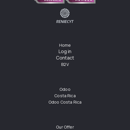
Home
Log in
Contact
B2V
Odoo
Costa Rica
Odoo Costa Rica
Our Offer