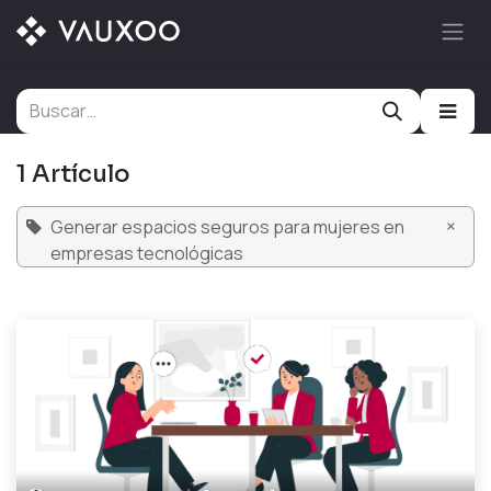
Ir al contenido
1 Artículo
×
Generar espacios seguros para mujeres en
empresas tecnológicas