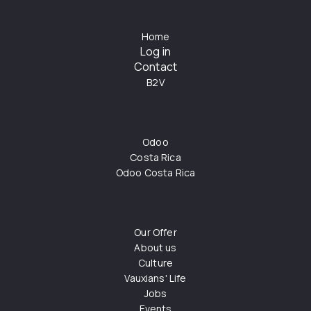
Home
Log in
Contact
B2V
Odoo
Costa Rica
Odoo Costa Rica
Our Offer
About us
Culture
Vauxians' Life
Jobs
Events