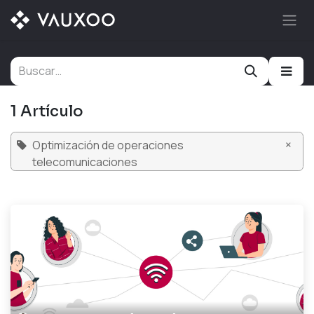
Ir al contenido
1 Artículo
×
Optimización de operaciones
telecomunicaciones