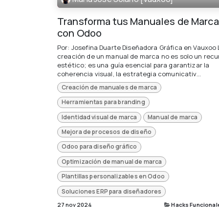
Transforma tus Manuales de Marca
con Odoo
Por: Josefina Duarte Diseñadora Gráfica en Vauxoo 
creación de un manual de marca no es solo un recu
estético; es una guía esencial para garantizar la
coherencia visual, la estrategia comunicativ...
Creación de manuales de marca
Herramientas para branding
Identidad visual de marca
Manual de marca
Mejora de procesos de diseño
Odoo para diseño gráfico
Optimización de manual de marca
Plantillas personalizables en Odoo
Soluciones ERP para diseñadores
27 nov 2024
Hacks Funcional