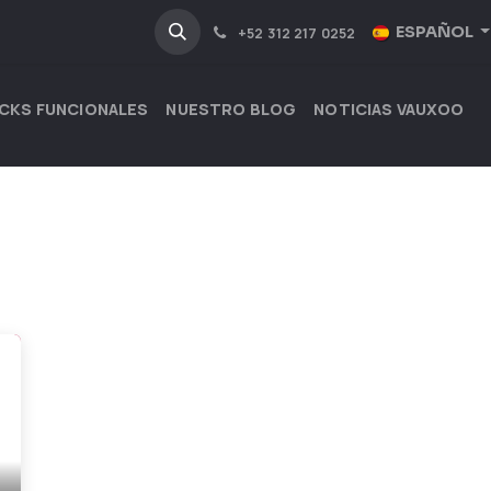
NOSOTROS
INDUSTRIAS
ESPAÑOL
+52 312 217 0252
CKS FUNCIONALES
NUESTRO BLOG
NOTICIAS VAUXOO