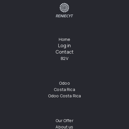
Home
Log in
Contact
B2V
Odoo
Costa Rica
Odoo Costa Rica
Our Offer
About us