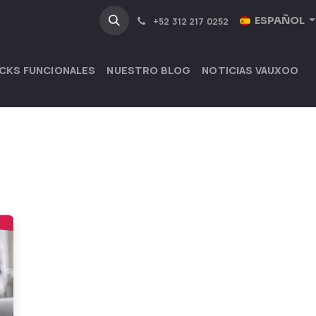
NOSOTROS
INDUSTRIAS
ESPAÑOL
+52 312 217 0252
CKS FUNCIONALES
NUESTRO BLOG
NOTICIAS VAUXOO