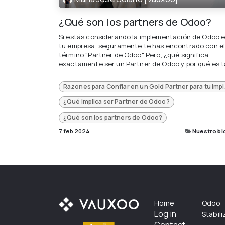
¿Qué son los partners de Odoo?
Si estás considerando la implementación de Odoo 
tu empresa, seguramente te has encontrado con e
término "Partner de Odoo". Pero, ¿qué significa
exactamente ser un Partner de Odoo y por qué es 
...
Razones para C
¿Qué implica ser Partner de Odoo?
¿Qué son los partners de Odoo?
7 feb 2024
Nuestro bl
Home
Odoo
Log in
Stabil