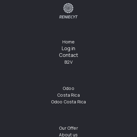
Home
Log in
Contact
B2V
Odoo
Costa Rica
Odoo Costa Rica
Our Offer
About us