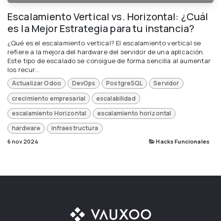
Escalamiento Vertical vs. Horizontal: ¿Cuál
es la Mejor Estrategia para tu instancia?
¿Qué es el escalamiento vertical? El escalamiento vertical se
refiere a la mejora del hardware del servidor de una aplicación.
Este tipo de escalado se consigue de forma sencilla al aumentar
los recur...
Actualizar Odoo
DevOps
PostgreSQL
Servidor
crecimiento empresarial
escalabilidad
escalamiento Horizontal
escalamiento horizontal
hardware
infraestructura
6 nov 2024
Hacks Funcionales