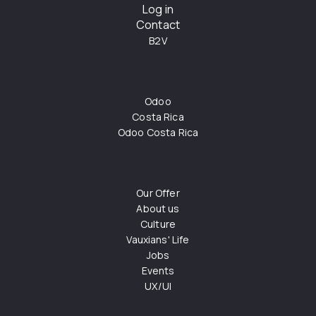
Log in
Contact
B2V
Odoo
Costa Rica
Odoo Costa Rica
Our Offer
About us
Culture
Vauxians' Life
Jobs
Events
UX/UI