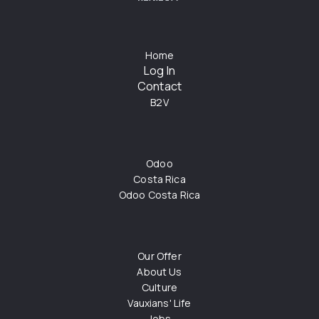
Home
Log In
Contact
B2V
Odoo
Costa Rica
Odoo Costa Rica
Our Offer
About Us
Culture
Vauxians' Life
Jobs