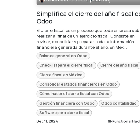
Simplifica el cierre del año fiscal 
Odoo
El cierre fiscal es un proceso que toda empresa deb
realizar al final de un ejercicio fiscal. Consiste en
revisar, consolidar y preparar toda la información
financiera generada durante el año. En Méx...
Balance general en Odoo
Checklist para el cierre fiscal
Cierre del año fiscal
Cierre fiscal en México
Consolidar estados financieros en Odoo
Cómo hacer el cierre fiscal con Odoo
Gestión financiera con Odoo
Odoo contabilidad
Software para cierre fiscal
Dec 11, 2024
Functional Hac