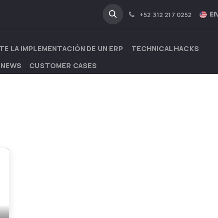
NA
INDUSTRIES
EN
+52 312 217 0252
TE LA IMPLEMENTACIÓN DE UN ERP
TECHNICAL HACKS
 NEWS
CUSTOMER CASES