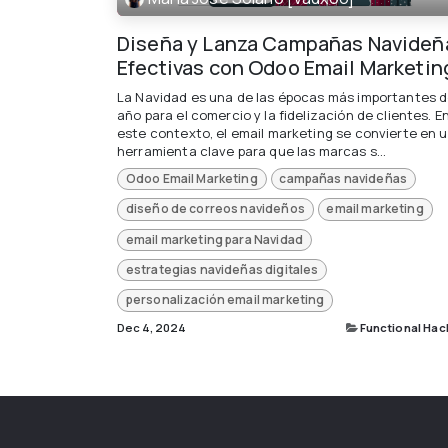
Diseña y Lanza Campañas Navideñ
Efectivas con Odoo Email Marketin
La Navidad es una de las épocas más importantes d
año para el comercio y la fidelización de clientes. E
este contexto, el email marketing se convierte en 
herramienta clave para que las marcas s...
Odoo Email Marketing
campañas navideñas
diseño de correos navideños
email marketing
email marketing para Navidad
estrategias navideñas digitales
personalización email marketing
Dec 4, 2024
Functional Hac