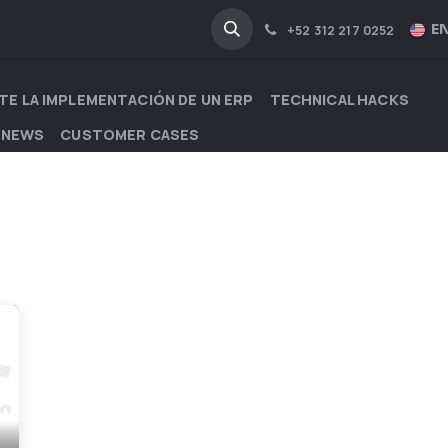
NA
INDUSTRIES
EN
+52 312 217 0252
TE LA IMPLEMENTACIÓN DE UN ERP
TECHNICAL HACKS
 NEWS
CUSTOMER CASES