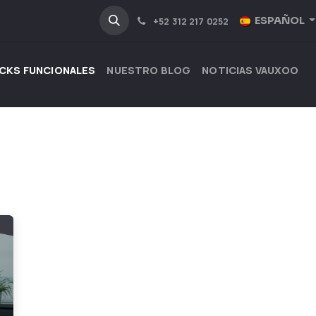
NOSOTROS
INDUSTRIAS
ESPAÑOL
+52 312 217 0252
CKS FUNCIONALES
NUESTRO BLOG
NOTICIAS VAUXOO