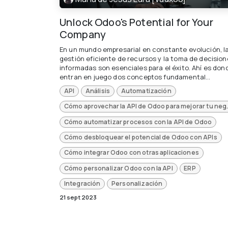
Unlock Odoo's Potential for Your
Company
En un mundo empresarial en constante evolución, l
gestión eficiente de recursos y la toma de decision
informadas son esenciales para el éxito. Ahí es don
entran en juego dos conceptos fundamental...
API
Análisis
Automatización
Cómo aprovechar la A
Cómo automatizar procesos con la API de Odoo
Cómo desbloquear el potencial de Odoo con APIs
Cómo integrar Odoo con otras aplicaciones
Cómo personalizar Odoo con la API
ERP
Integración
Personalización
21 sept 2023