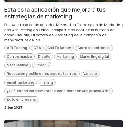
Esta es la aplicación que mejorará tus
estrategias de marketing
En nuestro artículo anterior, Mejora tus Estrategias de Marketing
con A/B Testing en Odoo , compartimos contigo la historia de
cómo Claudia, Directora de Marketing de la compañía de
manufactura de ins...
A/B Testing
CTA
Call To Action
Correo electrónico
Correo masivo
Diseño
Marketing
Marketing digital
Mass Mailing
Odoo 16
Redacción y estilo del cuerpo del correo.
Variable
email marketing
mailing
¿Cuáles son los elementos a considerar en una prueba A/B?
Éxito empresarial
21 jun 2023