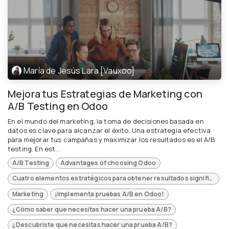
María de Jesús Lara [Vauxoo]
Mejora tus Estrategias de Marketing con
A/B Testing en Odoo
En el mundo del marketing, la toma de decisiones basada en
datos es clave para alcanzar el éxito. Una estrategia efectiva
para mejorar tus campañas y maximizar los resultados es el A/B
testing. En est...
A/B Testing
Advantages of choosing Odoo
Cuatro elementos estratégicos para obtener resultados significativos en tus pruebas A/B
Marketing
¡Implementa pruebas A/B en Odoo!
¿Cómo saber que necesitas hacer una prueba A/B?
¿Descubriste que necesitas hacer una prueba A/B?