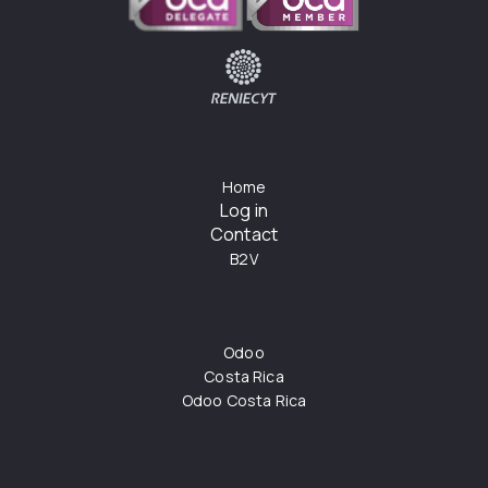
Home
Log in
Contact
B2V
Odoo
Costa Rica
Odoo Costa Rica