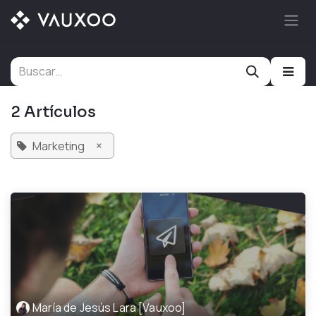
Ir al contenido
2 Artículos
×
Marketing
María de Jesús Lara [Vauxoo]