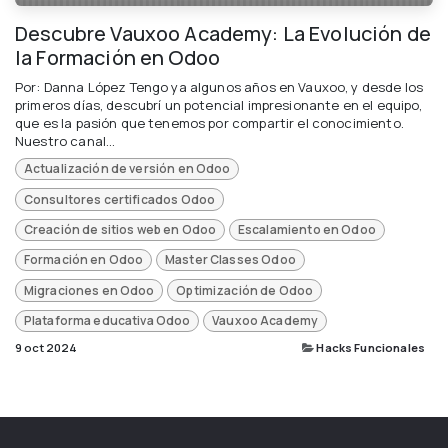
Descubre Vauxoo Academy: La Evolución de
la Formación en Odoo
Por: Danna López Tengo ya algunos años en Vauxoo, y desde los
primeros días, descubrí un potencial impresionante en el equipo,
que es la pasión que tenemos por compartir el conocimiento.
Nuestro canal...
Actualización de versión en Odoo
Consultores certificados Odoo
Creación de sitios web en Odoo
Escalamiento en Odoo
Formación en Odoo
Master Classes Odoo
Migraciones en Odoo
Optimización de Odoo
Plataforma educativa Odoo
Vauxoo Academy
9 oct 2024
Hacks Funcionales