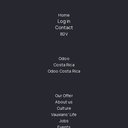
Home
Log in
Contact
B2V
Odoo
Costa Rica
Odoo Costa Rica
Our Offer
About us
Culture
Vauxians' Life
Jobs
Events