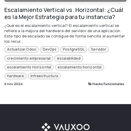
Escalamiento Vertical vs. Horizontal: ¿Cuál
es la Mejor Estrategia para tu instancia?
¿Qué es el escalamiento vertical? El escalamiento vertical se
refiere a la mejora del hardware del servidor de una aplicación.
Este tipo de escalado se consigue de forma sencilla al aumentar
los recur...
Actualizar Odoo
DevOps
PostgreSQL
Servidor
crecimiento empresarial
escalabilidad
escalamiento Horizontal
escalamiento horizontal
hardware
infraestructura
6 nov 2024
Hacks Funcionales