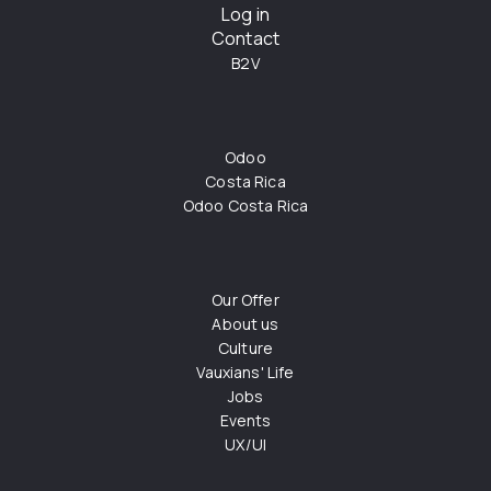
Log in
Contact
B2V
Odoo
Costa Rica
Odoo Costa Rica
Our Offer
About us
Culture
Vauxians' Life
Jobs
Events
UX/UI