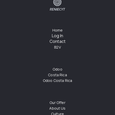
Home
Log In
Contact
B2V
Odoo
Costa Rica
Odoo Costa Rica
Our Offer
About Us
Culture