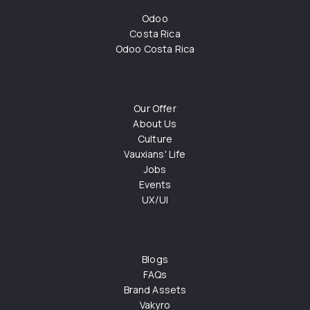
Odoo
Costa Rica
Odoo Costa Rica
Our Offer
About Us
Culture
Vauxians' Life
Jobs
Events
UX/UI
Blogs
FAQs
Brand Assets
Vakyro