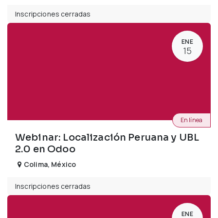
Inscripciones cerradas
ENE
15
En línea
Webinar: Localización Peruana y UBL
2.0 en Odoo
Colima
,
México
Inscripciones cerradas
ENE