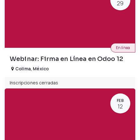
29
En línea
Webinar: Firma en Línea en Odoo 12
Colima
,
México
Inscripciones cerradas
FEB
12