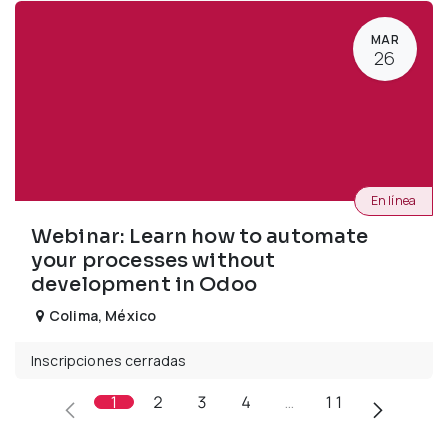
MAR
26
En línea
Webinar: Learn how to automate
your processes without
development in Odoo
Colima
,
México
Inscripciones cerradas
1
2
3
4
…
11