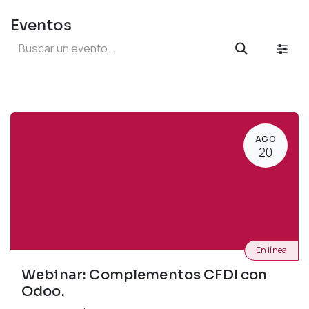
Eventos
AGO
20
En línea
Webinar: Complementos CFDI con
Odoo.