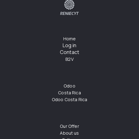
Home
Log in
Contact
B2V
Odoo
Costa Rica
Odoo Costa Rica
Our Offer
About us