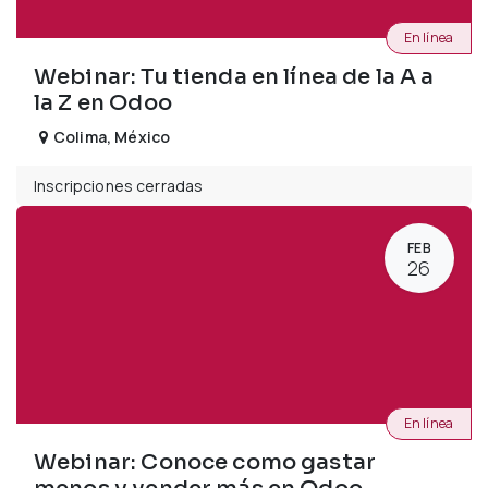
En línea
Webinar: Tu tienda en línea de la A a
la Z en Odoo
Colima
,
México
Inscripciones cerradas
FEB
26
En línea
Webinar: Conoce como gastar