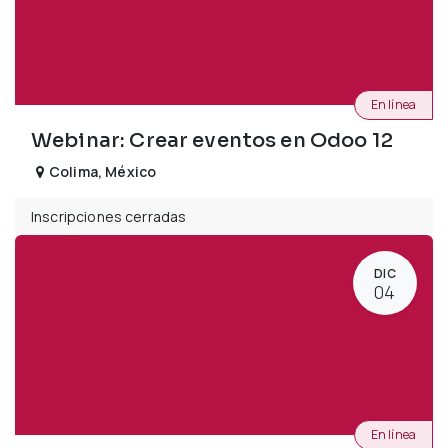
En línea
Webinar: Crear eventos en Odoo 12
Colima
,
México
Inscripciones cerradas
DIC
04
En línea