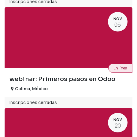
Inscripciones cerradas
NOV
06
En línea
webinar: Primeros pasos en Odoo
Colima
,
México
Inscripciones cerradas
NOV
20