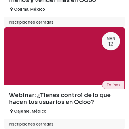
menos y vender más en Odoo
Colima
,
México
Inscripciones cerradas
MAR
12
En línea
Webinar: ¿Tienes control de lo que
hacen tus usuarios en Odoo?
Cajeme
,
México
Inscripciones cerradas