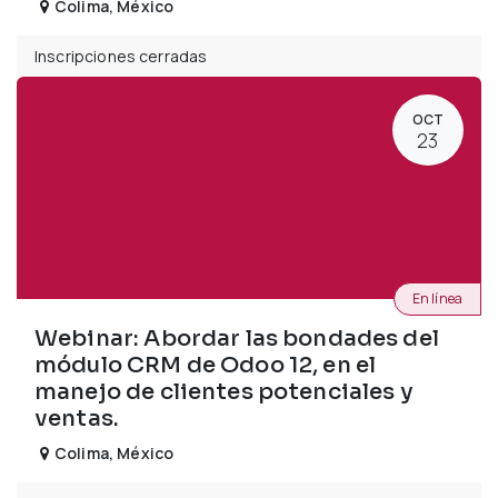
Colima
,
México
Inscripciones cerradas
OCT
23
En línea
Webinar: Abordar las bondades del
módulo CRM de Odoo 12, en el
manejo de clientes potenciales y
ventas.
Colima
,
México