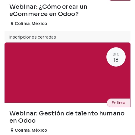
Webinar: ¿Cómo crear un
eCommerce en Odoo?
Colima
,
México
Inscripciones cerradas
DIC
18
En línea
Webinar: Gestión de talento humano
en Odoo
Colima
,
México