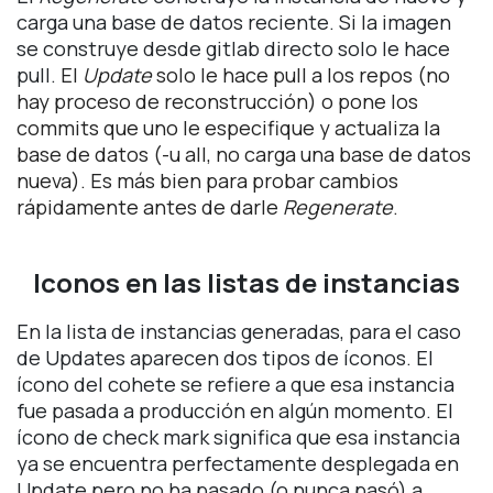
carga una base de datos reciente. Si la imagen
se construye desde gitlab directo solo le hace
pull.
El
Update
solo le hace pull a los repos (no
hay proceso de reconstrucción) o pone los
commits que uno le especifique y actualiza la
base de datos (-u all, no carga una base de datos
nueva). Es más bien para probar cambios
rápidamente antes de darle
Regenerate
.
Iconos en las listas de instancias
En la lista de instancias generadas, para el caso
de Updates aparecen dos tipos de íconos. El
ícono del cohete se refiere a que esa instancia
fue pasada a producción en algún momento. El
ícono de check mark significa que esa instancia
ya se encuentra perfectamente desplegada en
Update pero no ha pasado (o nunca pasó) a