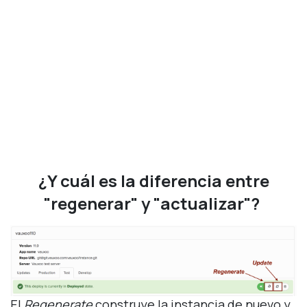
¿Y cuál es la diferencia entre
"regenerar" y "actualizar"?
El
Regenerate
construye la instancia de nuevo y