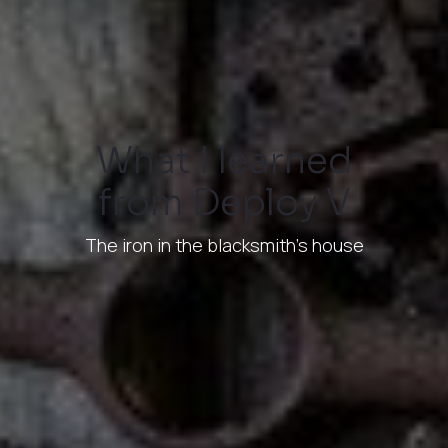
What I learned
from Deploy V
The iron in the blacksmith's house