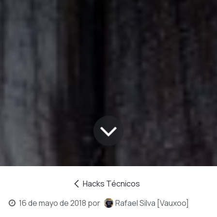
Hacks Técnicos
16 de mayo de 2018
por
Rafael Silva [Vauxoo]