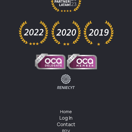
Home
Log In
Contact
B2V