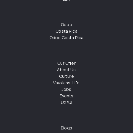
Odoo
Costa Rica
Odoo Costa Rica
Our Offer
About Us
Culture
Vauxians' Life
Jobs
Events
UX/UI
Blogs