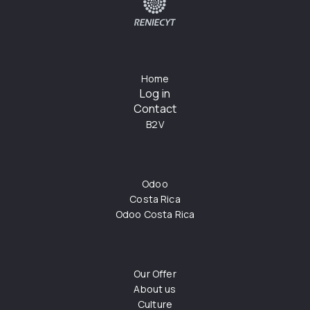
Home
Log in
Contact
B2V
Odoo
Costa Rica
Odoo Costa Rica
Our Offer
About us
Culture