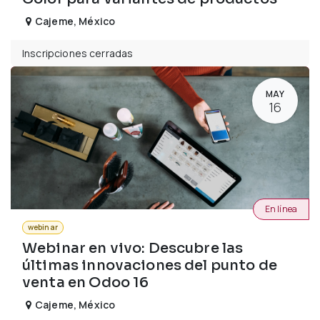
Cajeme
,
México
Inscripciones cerradas
MAY
16
En línea
webinar
Webinar en vivo: Descubre las
últimas innovaciones del punto de
venta en Odoo 16
Cajeme
,
México