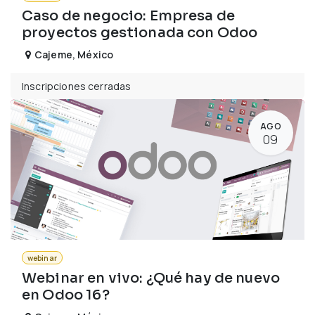
Caso de negocio: Empresa de
proyectos gestionada con Odoo
Cajeme
,
México
Inscripciones cerradas
AGO
09
webinar
Webinar en vivo: ¿Qué hay de nuevo
en Odoo 16?