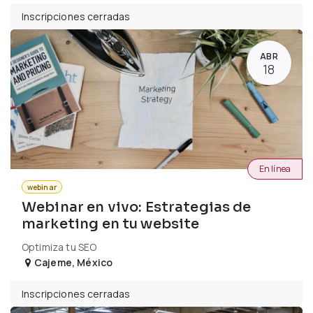
Inscripciones cerradas
ABR
18
En línea
webinar
Webinar en vivo: Estrategias de
marketing en tu website
Optimiza tu SEO
Cajeme
,
México
Inscripciones cerradas