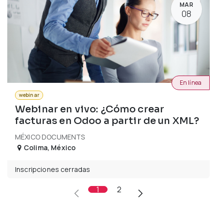
MAR
08
En línea
webinar
Webinar en vivo: ¿Cómo crear
facturas en Odoo a partir de un XML?
MÉXICO DOCUMENTS
Colima
,
México
Inscripciones cerradas
1
2