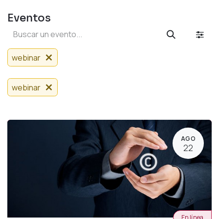
Eventos
webinar
webinar
AGO
22
En línea