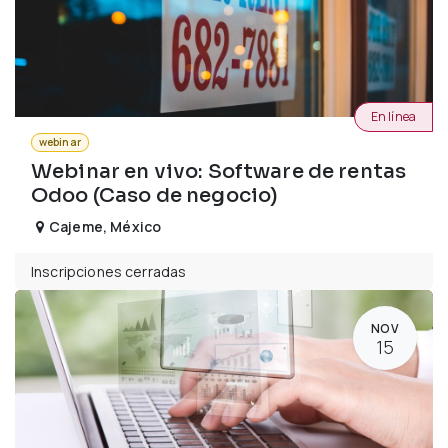
En línea
webinar
Webinar en vivo: Software de rentas
Odoo (Caso de negocio)
Cajeme
,
México
Inscripciones cerradas
NOV
15