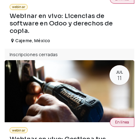
webinar
Webinar en vivo: Licencias de
software en Odoo y derechos de
copia.
Cajeme
,
México
Inscripciones cerradas
JUL
11
En línea
webinar