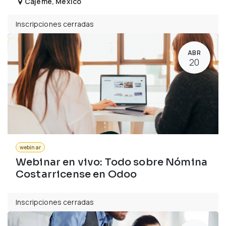
Cajeme
,
México
Inscripciones cerradas
ABR
20
webinar
Webinar en vivo: Todo sobre Nómina
Costarricense en Odoo
Inscripciones cerradas