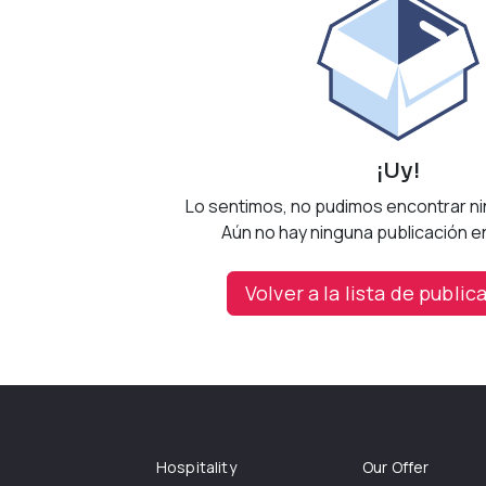
¡Uy!
Lo sentimos, no pudimos encontrar n
Aún no hay ninguna publicación en
Volver a la lista de publi
Hospitality
Our Offer