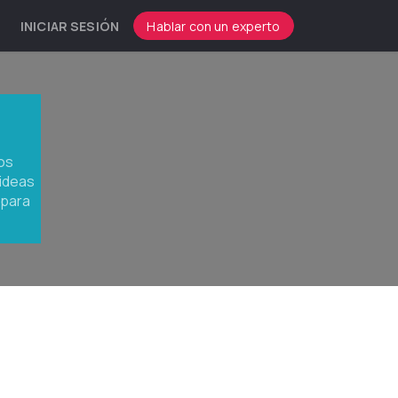
INICIAR SESIÓN
Hablar con un experto
os
 ideas
 para