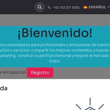
NOSOTROS
INDUSTRIAS
ESPAÑOL
+52 312 217 0252
¡Bienvenido!
sta comunidad es para profesionales y entusiastas de nuestr
ctos y servicios, compartir los mejores contenidos y nuevas
arketing, construir su perfil profesional y mejorar el mercado
todos.
r introducción
Registro
uda