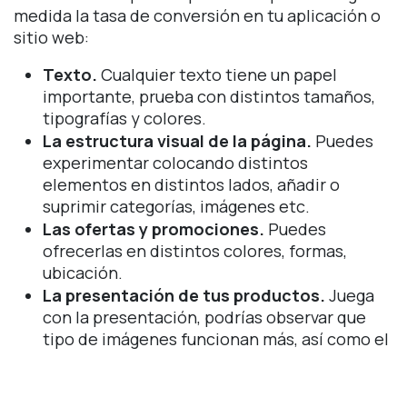
medida la tasa de conversión en tu aplicación o
sitio web:
Texto.
Cualquier texto tiene un papel
importante, prueba con distintos tamaños,
tipografías y colores.
La estructura visual de la página.
Puedes
experimentar colocando distintos
elementos en distintos lados, añadir o
suprimir categorías, imágenes etc.
Las ofertas y promociones.
Puedes
ofrecerlas en distintos colores, formas,
ubicación.
La presentación de tus productos.
Juega
con la presentación, podrías observar que
tipo de imágenes funcionan más, así como el
tamaño y la posición en las que se
encuentran.
CTA.
Es de lo más importante, prueba con