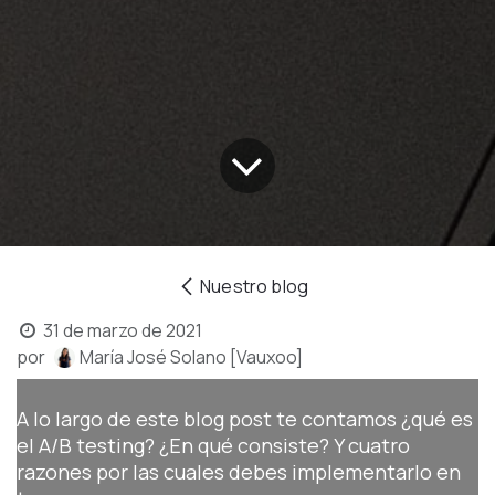
Nuestro blog
31 de marzo de 2021
por
María José Solano [Vauxoo]
A lo largo de este blog post te contamos ¿qué es
el A/B testing? ¿En qué consiste? Y cuatro
razones por las cuales debes implementarlo en