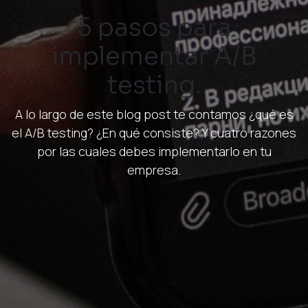
5 pasos para
implementar A/B
testing.
A lo largo de este blog post te contamos ¿qué es
el A/B testing? ¿En qué consiste? Y cuatro razones
por las cuales debes implementarlo en tu
empresa.