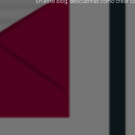
En este blog, descubrirás cómo crear 