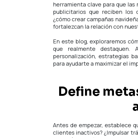
herramienta clave para que las
publicitarios que reciben los
¿cómo crear campañas navideñas
fortalezcan la relación con nues
En este blog, exploraremos có
que realmente destaquen. 
personalización, estrategias b
para ayudarte a maximizar el im
Define metas
Antes de empezar, establece qu
clientes inactivos? ¿Impulsar tr