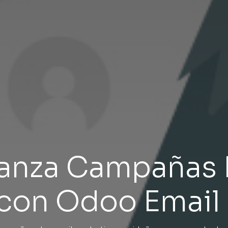
Lanza Campañas
 con Odoo Email