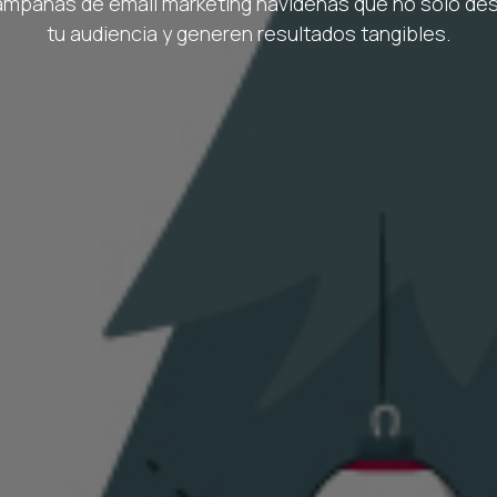
campañas de email marketing navideñas que no solo de
tu audiencia y generen resultados tangibles.