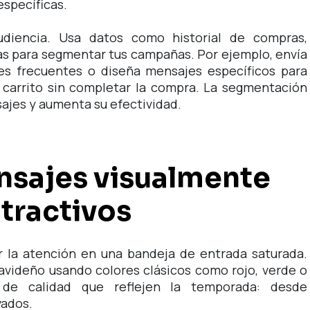
específicas.
udiencia. Usa datos como historial de compras,
as para segmentar tus campañas. Por ejemplo, envía
tes frecuentes o diseña mensajes específicos para
l carrito sin completar la compra. La segmentación
sajes y aumenta su efectividad.
nsajes visualmente
tractivos
ar la atención en una bandeja de entrada saturada.
navideño usando colores clásicos como rojo, verde o
 de calidad que reflejen la temporada: desde
vados.