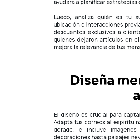
ayudará a planificar estrategias 
Luego, analiza quién es tu a
ubicación o interacciones previ
descuentos exclusivos a clien
quienes dejaron artículos en e
mejora la relevancia de tus men
Diseña me
a
El diseño es crucial para capt
Adapta tus correos al espíritu 
dorado, e incluye imágenes
decoraciones hasta paisajes ne