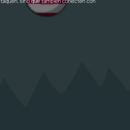
staquen, sino que también conecten con