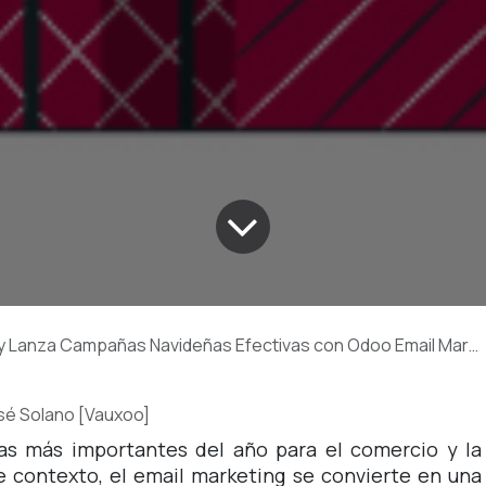
y Lanza Campañas Navideñas Efectivas con Odoo Email Marketing
sé Solano [Vauxoo]
as más importantes del año para el comercio y la
te contexto, el email marketing se convierte en una