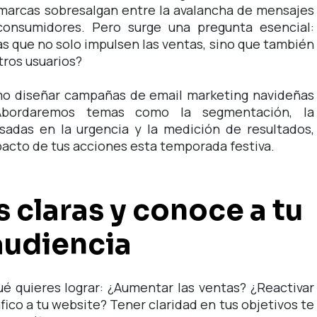
 marcas sobresalgan entre la avalancha de mensajes
 consumidores. Pero surge una pregunta esencial:
 que no solo impulsen las ventas, sino que también
tros usuarios?
mo diseñar campañas de email marketing navideñas
Abordaremos temas como la segmentación, la
asadas en la urgencia y la medición de resultados,
pacto de tus acciones esta temporada festiva.
 claras y conoce a tu
audiencia
é quieres lograr: ¿Aumentar las ventas? ¿Reactivar
áfico a tu website? Tener claridad en tus objetivos te