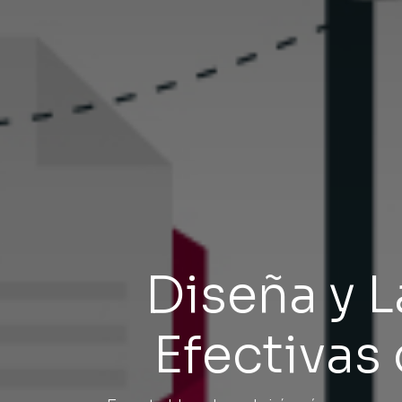
Diseña y 
Efectivas