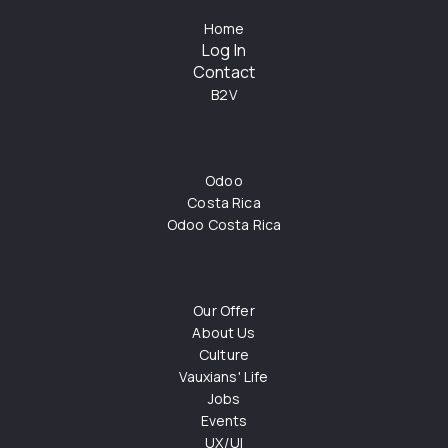
Home
Log In
Contact
B2V
Odoo
Costa Rica
Odoo Costa Rica
Our Offer
About Us
Culture
Vauxians' Life
Jobs
Events
UX/UI