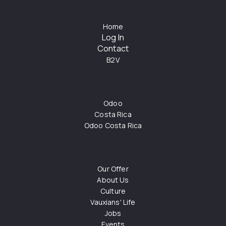
Home
Log In
Contact
B2V
Odoo
Costa Rica
Odoo Costa Rica
Our Offer
About Us
Culture
Vauxians' Life
Jobs
Events