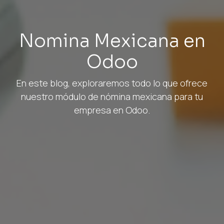
Nomina Mexicana en
Odoo
En este blog, exploraremos todo lo que ofrece
nuestro módulo de nómina mexicana para tu
empresa en Odoo.