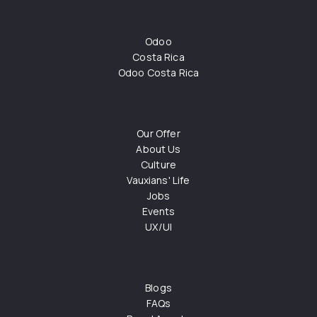
Odoo
Costa Rica
Odoo Costa Rica
Our Offer
About Us
Culture
Vauxians' Life
Jobs
Events
UX/UI
Blogs
FAQs