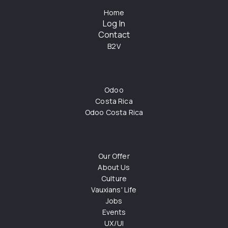
Home
Log In
Contact
B2V
Odoo
Costa Rica
Odoo Costa Rica
Our Offer
About Us
Culture
Vauxians' Life
Jobs
Events
UX/UI