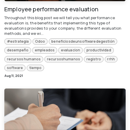
Employee performance evaluation
Throughout this blog post we will tell you what performance
evaluation is, the benefits that implementing this type of
evaluations provides to your company, the different evaluation
methods, and we wi...
#estrategia
Odoo
beneficiosdeunsoftwaredegestión
desempeño
empleados
evaluacion
productividad
recursos humanos
recursoshumanos
registro
rrhh
software
tiempo
Aug 11, 2021