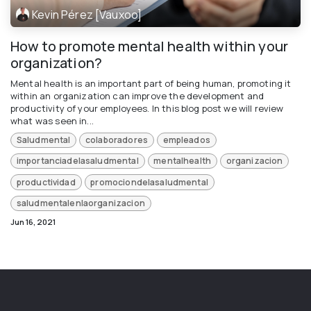
Kevin Pérez [Vauxoo]
How to promote mental health within your
organization?
Mental health is an important part of being human, promoting it
within an organization can improve the development and
productivity of your employees. In this blog post we will review
what was seen in...
Saludmental
colaboradores
empleados
importanciadelasaludmental
mentalhealth
organizacion
productividad
promociondelasaludmental
saludmentalenlaorganizacion
Jun 16, 2021