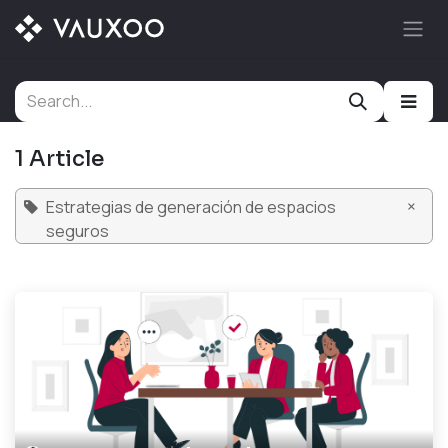
Skip to Content
1 Article
×
Estrategias de generación de espacios
seguros