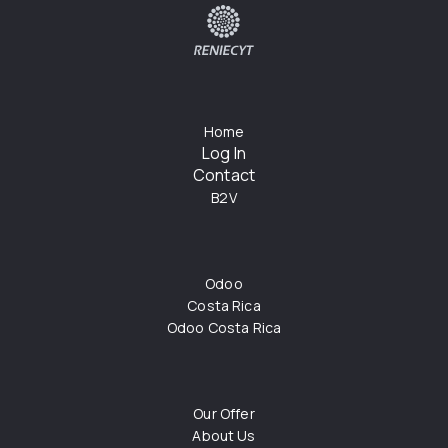
Home
Log In
Contact
B2V
Odoo
Costa Rica
Odoo Costa Rica
Our Offer
About Us