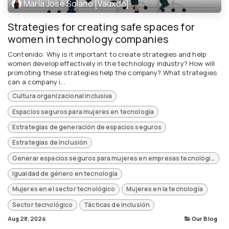
María José Solano [Vauxoo]
Strategies for creating safe spaces for
women in technology companies
Contenido: Why is it important to create strategies and help
women develop effectively in the technology industry? How will
promoting these strategies help the company? What strategies
can a company i...
Cultura organizacional inclusiva
Espacios seguros para mujeres en tecnología
Estrategias de generación de espacios seguros
Estrategias de inclusión
Generar espacios seguros para mujeres en empresas tecnológicas
Igualdad de género en tecnología
Mujeres en el sector tecnológico
Mujeres en la tecnologia
Sector tecnológico
Tácticas de inclusión
Aug 28, 2024
Our Blog