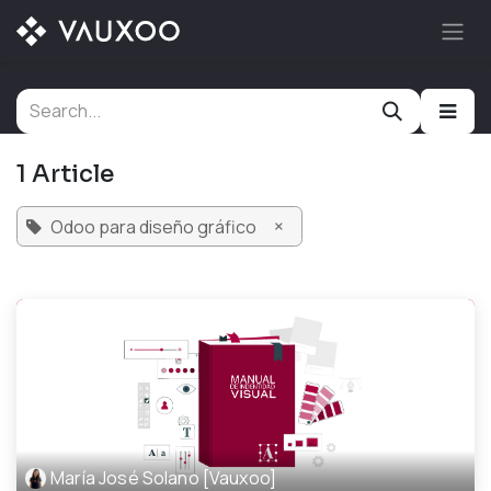
Skip to Content
1 Article
×
Odoo para diseño gráfico
María José Solano [Vauxoo]