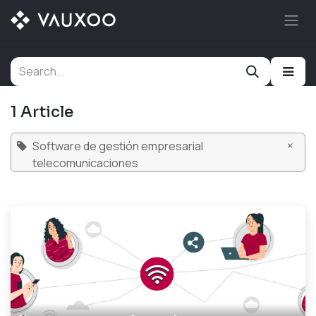
Skip to Content
1 Article
×
Software de gestión empresarial
telecomunicaciones