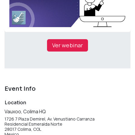
Ver webinar
Event Info
Location
Vauxoo, Colima HQ
1726 7 Plaza Demirel, Av. Venustiano Carranza
Residencial Esmeralda Norte
28017 Colima, COL
Mexico