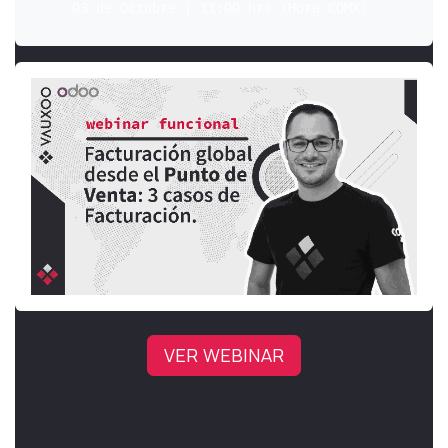
03 de Octubre | 11:00 hrs (Hora CDMX) 
VER WEBINAR