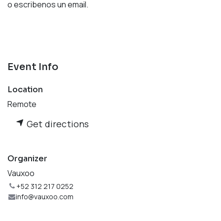
o escribenos un email.
Event Info
Location
Remote
Get directions
Organizer
Vauxoo
+52 312 217 0252
info@vauxoo.com