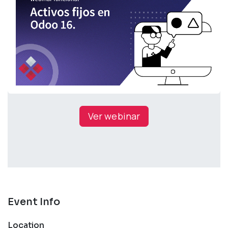
Ver webinar
Event Info
Location