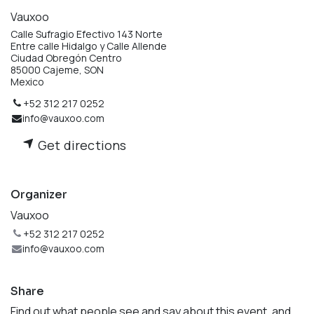
Vauxoo
Calle Sufragio Efectivo 143 Norte
Entre calle Hidalgo y Calle Allende
Ciudad Obregón Centro
85000 Cajeme, SON
Mexico
+52 312 217 0252
info@vauxoo.com
Get directions
Organizer
Vauxoo
+52 312 217 0252
info@vauxoo.com
Share
Find out what people see and say about this event, and