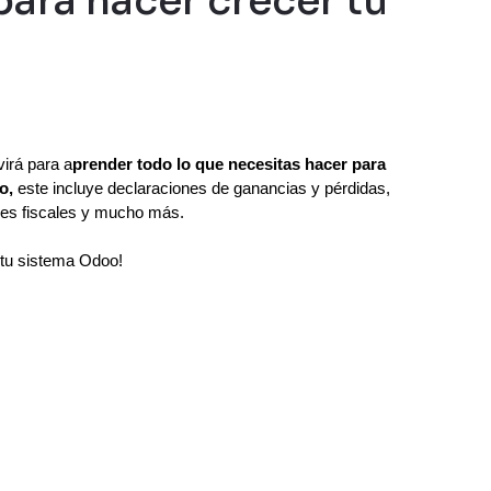
para hacer crecer tu
virá para a
prender todo lo que necesitas hacer para  
o,
 este incluye declaraciones de ganancias y pérdidas, 
rmes fiscales y mucho más.
 tu sistema Odoo!