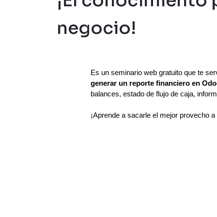
¡El conocimiento 
negocio!
Es un seminario web gratuito que te ser
generar un reporte financiero en Odo
balances, estado de flujo de caja, info
¡Aprende a sacarle el mejor provecho a