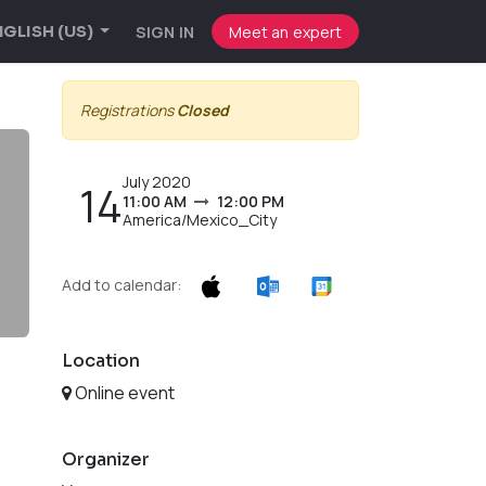
SIGN IN
Meet an expert
GLISH (US)
Registrations
Closed
July 2020
14
11:00 AM
12:00 PM
America/Mexico_City
Add to calendar:
Location
Online event
Organizer