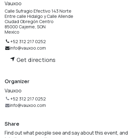
Vauxoo
Calle Sufragio Efectivo 143 Norte
Entre calle Hidalgo y Calle Allende
Ciudad Obregón Centro
85000 Cajeme, SON
Mexico
+52 312 217 0252
info@vauxoo.com
Get directions
Organizer
Vauxoo
+52 312 217 0252
info@vauxoo.com
Share
Find out what people see and say about this event, and