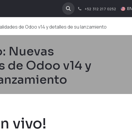
NA
INDUSTRIES
EN
+52 312 217 0252
alidades de Odoo v14 y detalles de su lanzamiento
o: Nuevas
s de Odoo v14 y
lanzamiento
n vivo!