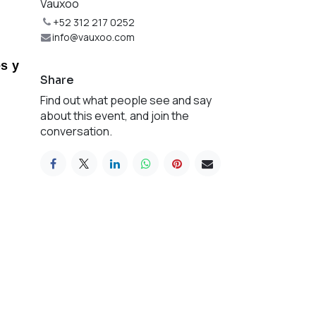
Vauxoo
+52 312 217 0252
info@vauxoo.com
s y 
Share
Find out what people see and say
about this event, and join the
conversation.