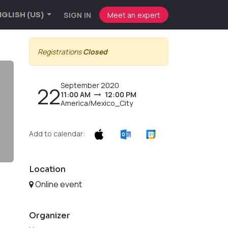
SIGN IN
Meet an expert
GLISH (US)
Registrations
Closed
September 2020
22
11:00 AM
12:00 PM
America/Mexico_City
Add to calendar:
Location
Online event
Organizer