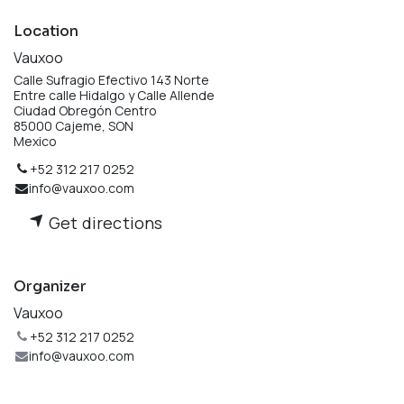
Location
Vauxoo
Calle Sufragio Efectivo 143 Norte
Entre calle Hidalgo y Calle Allende
Ciudad Obregón Centro
85000 Cajeme, SON
Mexico
+52 312 217 0252
info@vauxoo.com
Get directions
Organizer
Vauxoo
+52 312 217 0252
info@vauxoo.com