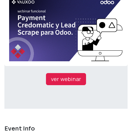
ver webinar
Event Info