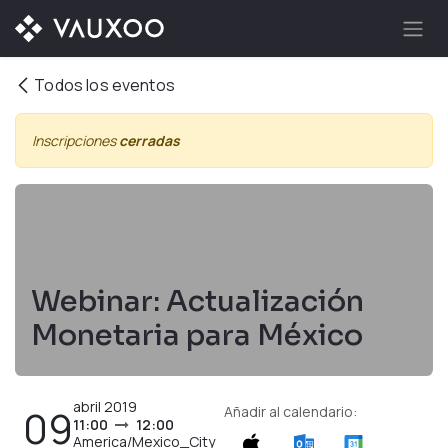
Ir al contenido
Todos los eventos
Inscripciones
cerradas
Webinar: Actualización
Monetaria para México
abril 2019
09
Añadir al calendario:
11:00
12:00
America/Mexico_City