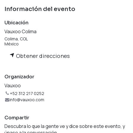
Información del evento
Ubicación
Vauxoo Colima
Colima, COL
México
Obtener direcciones
Organizador
Vauxoo
+52 312 217 0252
info@vauxoo.com
Compartir
Descubra lo que la gente ve y dice sobre este evento, y
únase a la conversación.