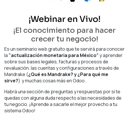
¡Webinar en Vivo!
¡El conocimiento para hacer
crecer tu negocio!
Es un seminario web gratuito que te servirá para conocer
la
"actualización monetaria para México"
y aprender
sobre sus bases legales, facturas y procesos de
revaluación, las cuentas y configuraciones a través de
Mandrake (
¿Qué es Mandrake? y ¿Para qué me
sirve?
) y muchas cosas más en Odoo.
Habrá una sección de preguntas y respuestas por si te
quedas con alguna duda respecto a las necesidades de
tu negocio. ¡Aprende a sacarle el mejor provecho a tu
sistema Odoo!