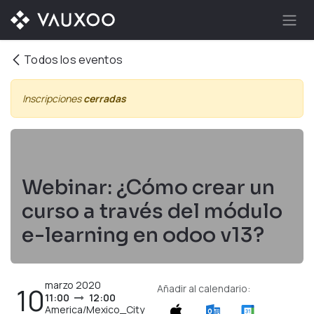
Ir al contenido
Todos los eventos
Inscripciones
cerradas
Webinar: ¿Cómo crear un
curso a través del módulo
e-learning en odoo v13?
marzo 2020
10
Añadir al calendario:
11:00
12:00
America/Mexico_City