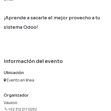
¡Aprende a sacarle el mejor provecho a tu
sistema Odoo!
Información del evento
Ubicación
Evento en línea
Organizador
Vauxoo
+52 312 217 0252