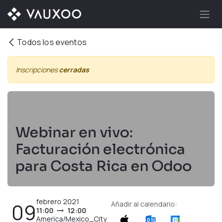
Ir al contenido
Todos los eventos
Inscripciones
cerradas
Webinar en vivo:
Facturación electrónica
para Costa Rica en Odoo
febrero 2021
09
Añadir al calendario:
11:00
12:00
America/Mexico_City