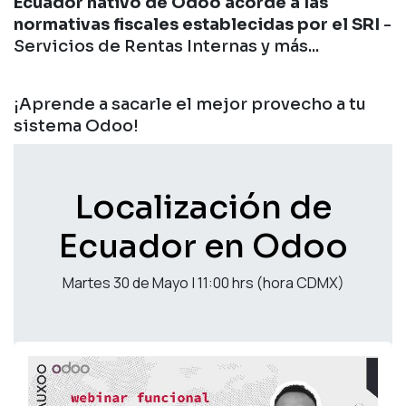
Ecuador nativo de Odoo acorde a las
normativas fiscales establecidas por el SRI
-
Servicios de Rentas Internas y más...
¡Aprende a sacarle el mejor provecho a tu
sistema Odoo!
Localización de
Ecuador en Odoo
Martes 30 de Mayo | 11:00 hrs (hora CDMX)