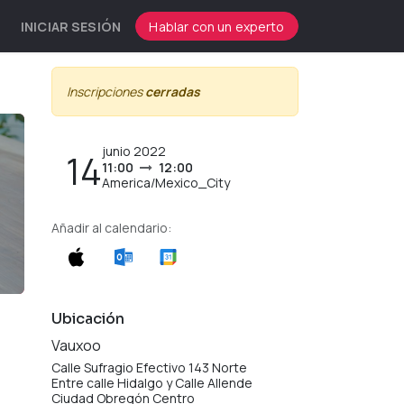
INICIAR SESIÓN
Hablar con un experto
Inscripciones
cerradas
junio 2022
14
11:00
12:00
America/Mexico_City
Añadir al calendario:
Ubicación
Vauxoo
Calle Sufragio Efectivo 143 Norte
Entre calle Hidalgo y Calle Allende
Ciudad Obregón Centro