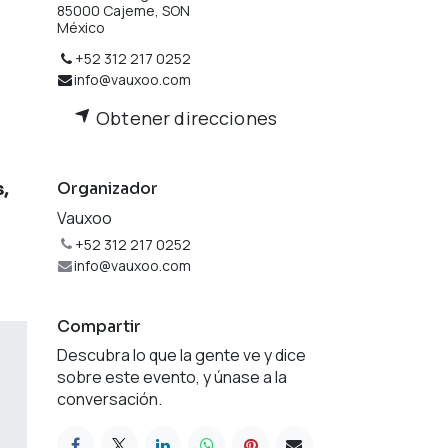
85000 Cajeme, SON
México
+52 312 217 0252
info@vauxoo.com
Obtener direcciones
,
Organizador
Vauxoo
+52 312 217 0252
info@vauxoo.com
Compartir
Descubra lo que la gente ve y dice
sobre este evento, y únase a la
conversación.