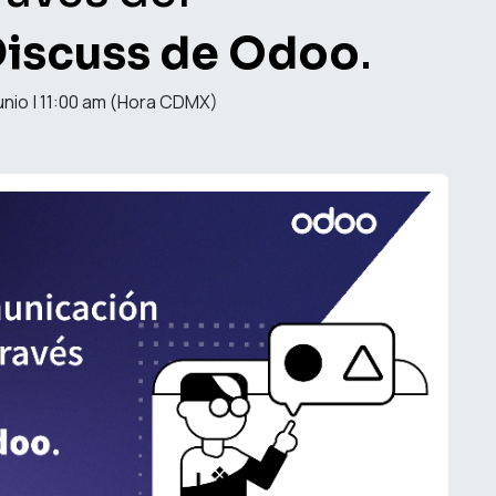
iscuss de Odoo
.
unio | 11:00 am (Hora CDMX)