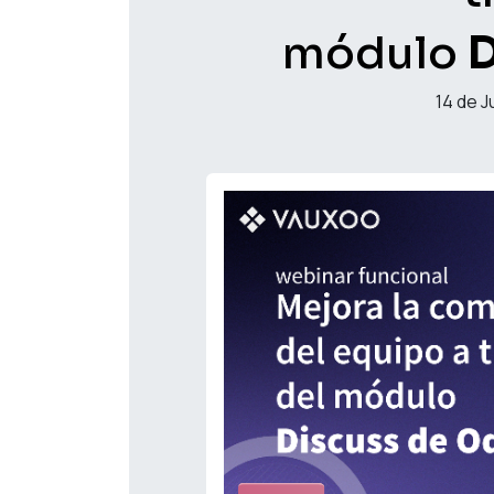
módulo
D
14 de J